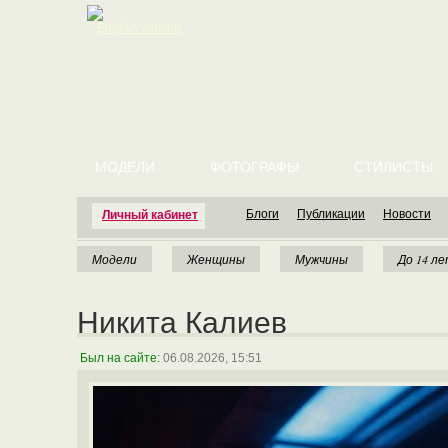
English version
МОДЕЛИ
ФОТОГРАФЫ
СТИЛИСТЫ
Блоги
Публикации
Новости
Личный кабинет
Модели
Женщины
Мужчины
До 14 л
Никита Калиев
Был на сайте:
06.08.2026, 15:51