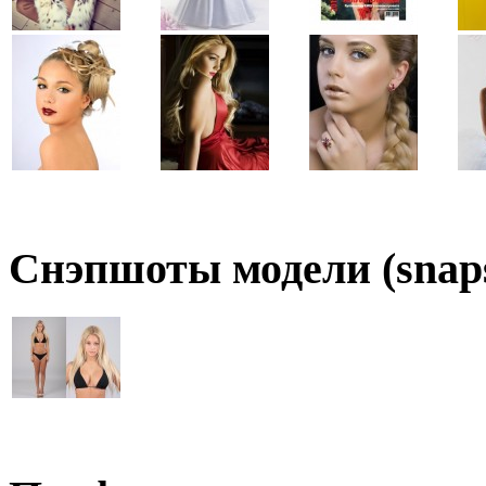
Снэпшоты модели (snaps