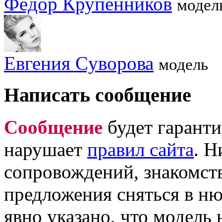
Фёдор Крупенников
модел
Евгения Cуворова
модель
Написать сообщение
Сообщение
будет гаранти
нарушает
правил сайта
. Н
сопровождений, знакомств
предложения сняться в ню 
явно указано, что модель 