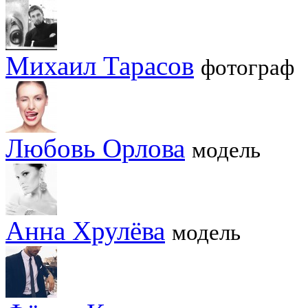
Михаил Тарасов
фотограф
Любовь Орлова
модель
Анна Хрулёва
модель