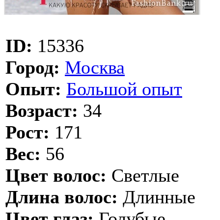
ID:
15336
Город:
Москва
Опыт:
Большой опыт
Возраст:
34
Рост:
171
Вес:
56
Цвет волос:
Светлые
Длина волос:
Длинные
Цвет глаз:
Голубые