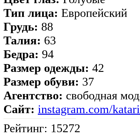
Тип лица:
Европейский
Грудь:
88
Талия:
63
Бедра:
94
Размер одежды:
42
Размер обуви:
37
Агентство:
свободная мод
Сайт:
instagram.com/katar
Рейтинг:
15272