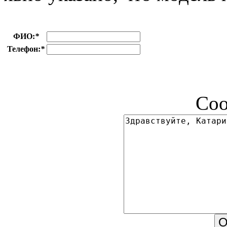
ФИО:
*
Телефон:
*
Соо