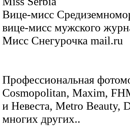
Miss Serbia
Вице-мисс Средиземномо
вице-мисс мужского жур
Мисс Снегурочка mail.ru
Профессиональная фотомо
Cosmopolitan, Maxim, FHM
и Невеста, Metro Beauty, 
многих других..