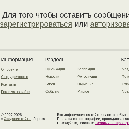
Для того чтобы оставить сообщен
зарегистрироваться
или
авторизов
Информация
Разделы
Ка
Публикации
Коллекции
Мод
О проекте
Новости
Фотостудии
Фот
Сотрудничество
Блоги
Обучение
Сти
Контакты
События
Маркет
Мод
Реклама на сайте
© 2007-2026.
Вся информация на сайте является объект
//
Создание сайта
- 2opexa
Права на все фотографии, принадлежат ав
Пожалуйста, прочтите
"Условия распрост