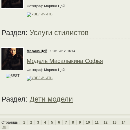
Фотограф Марина Цой
Раздел:
Услуги стилистов
Марина Цой
18.01.2012, 16:14
Модель Масалыкина Софья
Фотограф Марина Цой
Раздел:
Дети модели
Страницы:
1
2
3
4
5
6
7
8
9
10
11
12
13
14
30