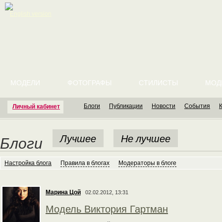
English version
МОДЕЛИ
ФОТОГРАФЫ
СТИЛИСТЫ
МОД
Блоги
Публикации
Новости
События
Личный кабинет
Лучшее
Не лучшее
Блоги
Настройка блога
Правила в блогах
Модераторы в блоге
Марина Цой
02.02.2012, 13:31
Модель Виктория Гартман