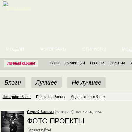
English version
МОДЕЛИ
ФОТОГРАФЫ
СТИЛИСТЫ
МОД
Блоги
Публикации
Новости
События
Личный кабинет
Блоги
Лучшее
Не лучшее
Настройка блога
Правила в блогах
Модераторы в блоге
Сергей Аланин
[фотограф]
02.07.2026, 08:54
ФОТО ПРОЕКТЫ
Здравствуйте!