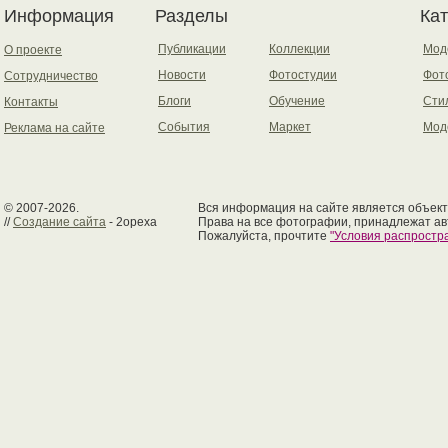
Информация
Разделы
Ка
Публикации
Коллекции
Мод
О проекте
Новости
Фотостудии
Фот
Сотрудничество
Блоги
Обучение
Сти
Контакты
События
Маркет
Мод
Реклама на сайте
© 2007-2026.
Вся информация на сайте является объект
//
Создание сайта
- 2opexa
Права на все фотографии, принадлежат ав
Пожалуйста, прочтите
"Условия распрост