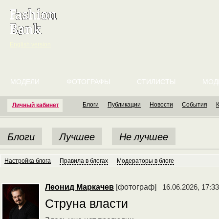
English version
МОДЕЛИ
ФОТОГРАФЫ
СТИЛИСТЫ
МОД
Блоги
Публикации
Новости
События
Личный кабинет
Блоги
Лучшее
Не лучшее
Настройка блога
Правила в блогах
Модераторы в блоге
Леонид Маркачев
[фотограф]
16.06.2026, 17:33
Струна власти