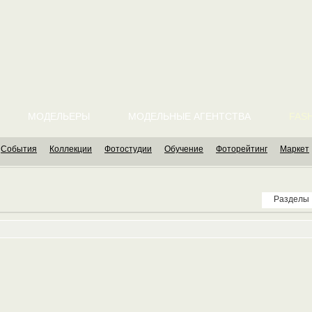
МОДЕЛЬЕРЫ
МОДЕЛЬНЫЕ АГЕНТСТВА
FASH
События
Коллекции
Фотостудии
Обучение
Фоторейтинг
Маркет
Разделы