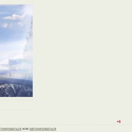
+6
стрироваться
или
авторизоваться