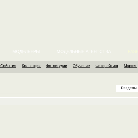
МОДЕЛЬЕРЫ
МОДЕЛЬНЫЕ АГЕНТСТВА
FASH
События
Коллекции
Фотостудии
Обучение
Фоторейтинг
Маркет
Разделы