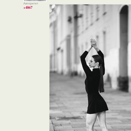
Авторитет
+4867