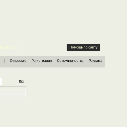
ION KIDS
Помощь по сайту
|
О проекте
Регистрация
Сотрудничество
Реклама
rss