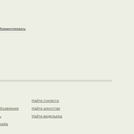
Комментировать
Найти стилиста
объявление
Найти агентство
ь
Найти модельера
рафа