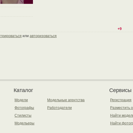
+9
стрироваться
или
авторизоваться
Каталог
Сервисы
Модели
Модельные агентства
Регистрация
Фотографы
Работодатели
Разместить 
Стилисты
Найти модел
Модельеры
Найти фотог