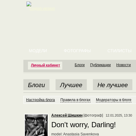
English version
МОДЕЛИ
ФОТОГРАФЫ
СТИЛИСТЫ
Блоги
Публикации
Новости
Личный кабинет
Блоги
Лучшее
Не лучшее
Настройка блога
Правила в блогах
Модераторы в блоге
Алексей Шишкин
[фотограф]
12.01.2025, 13:30
Don't worry, Darling!
model: Anastasia Savenkova