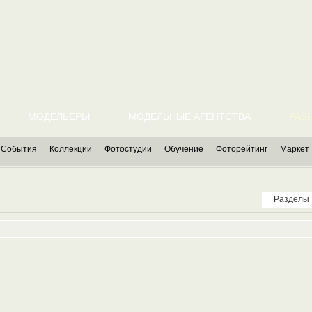
МОДЕЛЬЕРЫ
МОДЕЛЬНЫЕ АГЕНТСТВА
FASH
События
Коллекции
Фотостудии
Обучение
Фоторейтинг
Маркет
Разделы