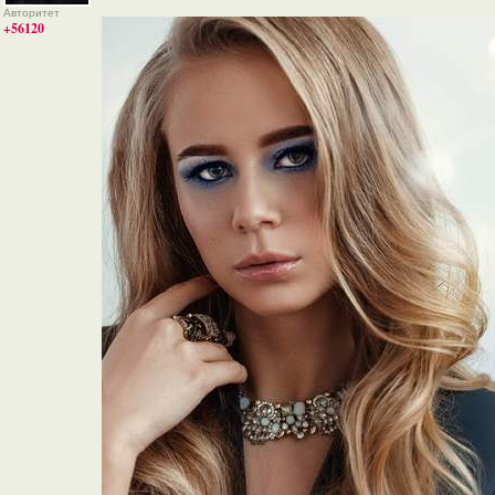
Авторитет
+56120