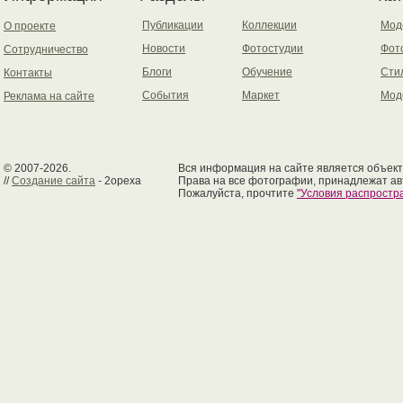
Публикации
Коллекции
Мод
О проекте
Новости
Фотостудии
Фот
Сотрудничество
Блоги
Обучение
Сти
Контакты
События
Маркет
Мод
Реклама на сайте
© 2007-2026.
Вся информация на сайте является объект
//
Создание сайта
- 2opexa
Права на все фотографии, принадлежат ав
Пожалуйста, прочтите
"Условия распрост