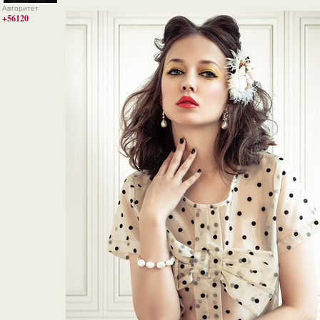
Авторитет
+56120