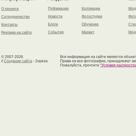
Публикации
Коллекции
Мод
О проекте
Новости
Фотостудии
Фот
Сотрудничество
Блоги
Обучение
Сти
Контакты
События
Маркет
Мод
Реклама на сайте
© 2007-2026.
Вся информация на сайте является объект
//
Создание сайта
- 2opexa
Права на все фотографии, принадлежат ав
Пожалуйста, прочтите
"Условия распрост