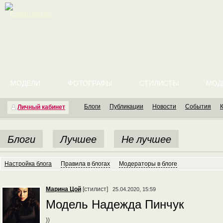
English version
МОДЕЛИ
ФОТОГРАФЫ
СТИЛИСТЫ
МОД
Блоги
Публикации
Новости
События
Личный кабинет
Блоги
Лучшее
Не лучшее
Настройка блога
Правила в блогах
Модераторы в блоге
Марина Цой
[стилист]
25.04.2020, 15:59
Модель Надежда Пинчук
))