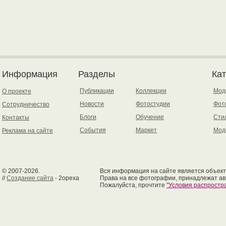
Информация
Разделы
Ка
Публикации
Коллекции
Мод
О проекте
Новости
Фотостудии
Фот
Сотрудничество
Блоги
Обучение
Сти
Контакты
События
Маркет
Мод
Реклама на сайте
© 2007-2026.
Вся информация на сайте является объект
//
Создание сайта
- 2opexa
Права на все фотографии, принадлежат ав
Пожалуйста, прочтите
"Условия распрост