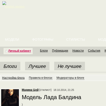
English version
МОДЕЛИ
ФОТОГРАФЫ
СТИЛИСТЫ
МОД
Блоги
Публикации
Новости
События
Личный кабинет
Блоги
Лучшее
Не лучшее
Настройка блога
Правила в блогах
Модераторы в блоге
Марина Цой
[стилист]
18.10.2014, 21:25
Модель Лада Балдина
)