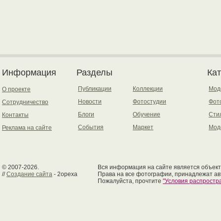
Информация
Разделы
Ка
Публикации
Коллекции
Мод
О проекте
Новости
Фотостудии
Фот
Сотрудничество
Блоги
Обучение
Сти
Контакты
События
Маркет
Мод
Реклама на сайте
© 2007-2026.
Вся информация на сайте является объект
//
Создание сайта
- 2opexa
Права на все фотографии, принадлежат ав
Пожалуйста, прочтите
"Условия распрост