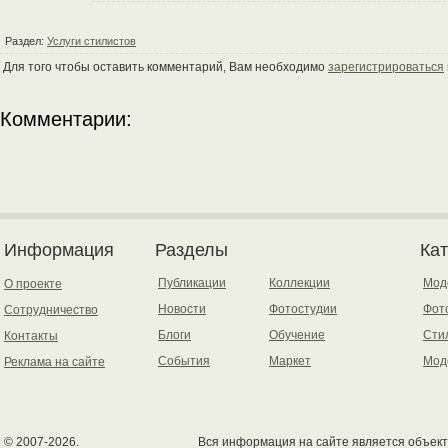
Раздел:
Услуги стилистов
Для того чтобы оставить комментарий, Вам необходимо
зарегистрироваться
Комментарии:
Информация
Разделы
Ка
Публикации
Коллекции
Мод
О проекте
Новости
Фотостудии
Фот
Сотрудничество
Блоги
Обучение
Сти
Контакты
События
Маркет
Мод
Реклама на сайте
© 2007-2026.
Вся информация на сайте является объект