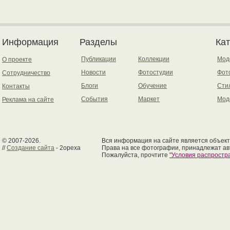
Информация
Разделы
Ка
Публикации
Коллекции
Мод
О проекте
Новости
Фотостудии
Фот
Сотрудничество
Блоги
Обучение
Сти
Контакты
События
Маркет
Мод
Реклама на сайте
© 2007-2026.
Вся информация на сайте является объект
//
Создание сайта
- 2opexa
Права на все фотографии, принадлежат ав
Пожалуйста, прочтите
"Условия распрост