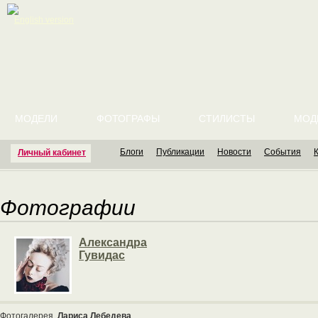
English version
МОДЕЛИ
ФОТОГРАФЫ
СТИЛИСТЫ
МОД
Блоги
Публикации
Новости
События
Личный кабинет
Фотографии
Александра
Гувидас
Фотогалерея
Лариса Лебедева