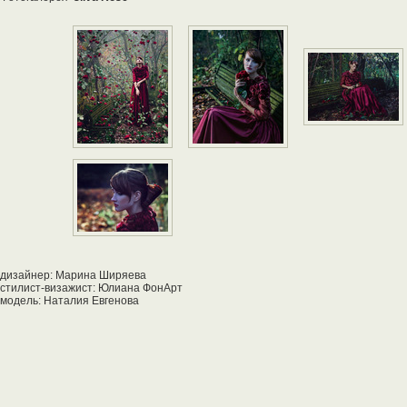
дизайнер: Марина Ширяева
стилист-визажист: Юлиана ФонАрт
модель: Наталия Евгенова