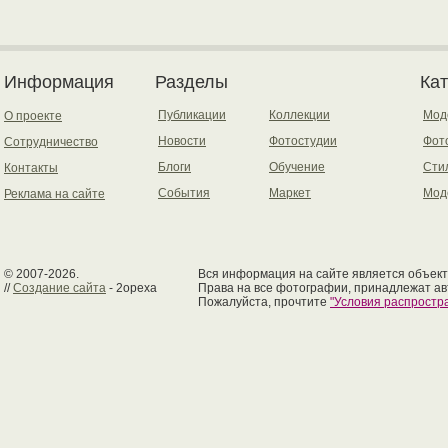
Информация
Разделы
Ка
Публикации
Коллекции
Мод
О проекте
Новости
Фотостудии
Фот
Сотрудничество
Блоги
Обучение
Сти
Контакты
События
Маркет
Мод
Реклама на сайте
© 2007-2026.
Вся информация на сайте является объект
//
Создание сайта
- 2opexa
Права на все фотографии, принадлежат ав
Пожалуйста, прочтите
"Условия распрост