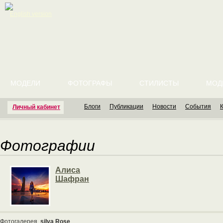
English version
МОДЕЛИ
ФОТОГРАФЫ
СТИЛИСТЫ
МОД
Блоги
Публикации
Новости
События
Личный кабинет
Фотографии
Алиса
Шафран
Фотогалерея
silva Rose