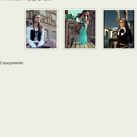
Середниково