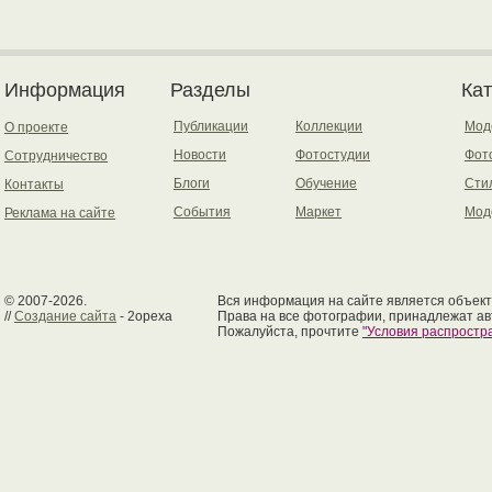
Информация
Разделы
Ка
Публикации
Коллекции
Мод
О проекте
Новости
Фотостудии
Фот
Сотрудничество
Блоги
Обучение
Сти
Контакты
События
Маркет
Мод
Реклама на сайте
© 2007-2026.
Вся информация на сайте является объект
//
Создание сайта
- 2opexa
Права на все фотографии, принадлежат ав
Пожалуйста, прочтите
"Условия распрост