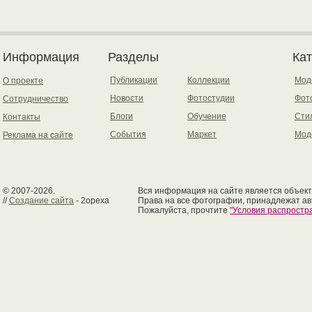
Информация
Разделы
Ка
Публикации
Коллекции
Мод
О проекте
Новости
Фотостудии
Фот
Сотрудничество
Блоги
Обучение
Сти
Контакты
События
Маркет
Мод
Реклама на сайте
© 2007-2026.
Вся информация на сайте является объект
//
Создание сайта
- 2opexa
Права на все фотографии, принадлежат ав
Пожалуйста, прочтите
"Условия распрост