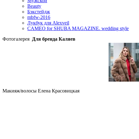
Мужской
Beauty
Бэкстейдж
mbfw-2016
Лукбук для Alexveil
CAMEO for SHUBA MAGAZINE. wedding style
Фотогалерея
Для бренда Каляев
Макияж/волосы Елена Красовицкая