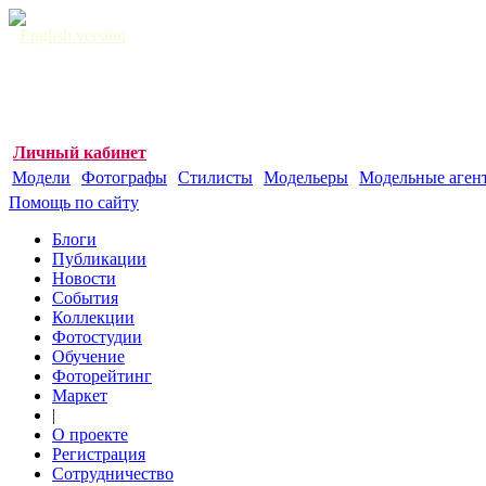
English version
Личный кабинет
Модели
Фотографы
Стилисты
Модельеры
Модельные аген
Помощь по сайту
Блоги
Публикации
Новости
События
Коллекции
Фотостудии
Обучение
Фоторейтинг
Маркет
|
О проекте
Регистрация
Сотрудничество