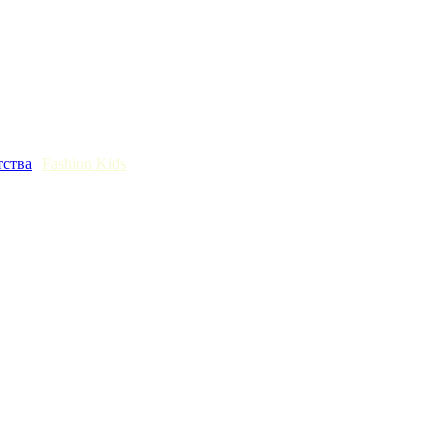
тства
Fashion Kids