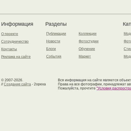
Информация
Разделы
Ка
Публикации
Коллекции
Мод
О проекте
Новости
Фотостудии
Фот
Сотрудничество
Блоги
Обучение
Сти
Контакты
События
Маркет
Мод
Реклама на сайте
© 2007-2026.
Вся информация на сайте является объект
//
Создание сайта
- 2opexa
Права на все фотографии, принадлежат ав
Пожалуйста, прочтите
"Условия распрост