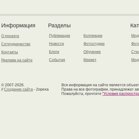
Информация
Разделы
Ка
Публикации
Коллекции
Мод
О проекте
Новости
Фотостудии
Фот
Сотрудничество
Блоги
Обучение
Сти
Контакты
События
Маркет
Мод
Реклама на сайте
© 2007-2026.
Вся информация на сайте является объект
//
Создание сайта
- 2opexa
Права на все фотографии, принадлежат ав
Пожалуйста, прочтите
"Условия распрост