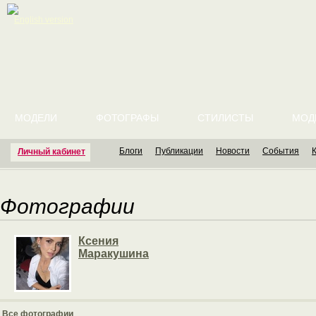
English version
МОДЕЛИ
ФОТОГРАФЫ
СТИЛИСТЫ
МОД
Блоги
Публикации
Новости
События
Личный кабинет
Фотографии
Ксения
Маракушина
Все фотографии