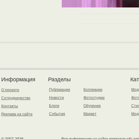
Информация
Разделы
Ка
Публикации
Коллекции
Мод
О проекте
Новости
Фотостудии
Фот
Сотрудничество
Блоги
Обучение
Сти
Контакты
События
Маркет
Мод
Реклама на сайте