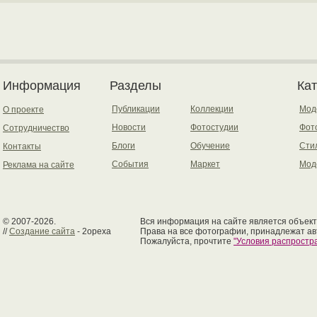
Информация
Разделы
Ка
Публикации
Коллекции
Мод
О проекте
Новости
Фотостудии
Фот
Сотрудничество
Блоги
Обучение
Сти
Контакты
События
Маркет
Мод
Реклама на сайте
© 2007-2026.
Вся информация на сайте является объект
//
Создание сайта
- 2opexa
Права на все фотографии, принадлежат ав
Пожалуйста, прочтите
"Условия распрост