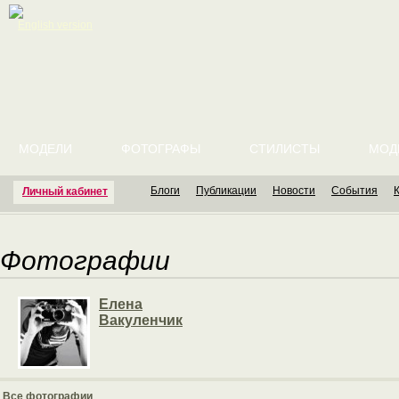
English version
МОДЕЛИ
ФОТОГРАФЫ
СТИЛИСТЫ
МОД
Блоги
Публикации
Новости
События
Личный кабинет
Фотографии
Елена
Вакуленчик
Все фотографии