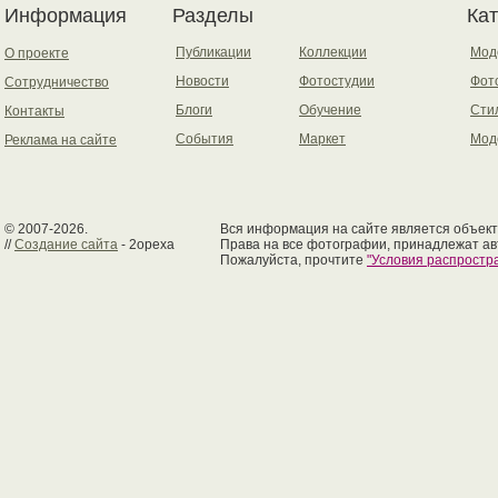
Информация
Разделы
Ка
Публикации
Коллекции
Мод
О проекте
Новости
Фотостудии
Фот
Сотрудничество
Блоги
Обучение
Сти
Контакты
События
Маркет
Мод
Реклама на сайте
© 2007-2026.
Вся информация на сайте является объект
//
Создание сайта
- 2opexa
Права на все фотографии, принадлежат ав
Пожалуйста, прочтите
"Условия распрост