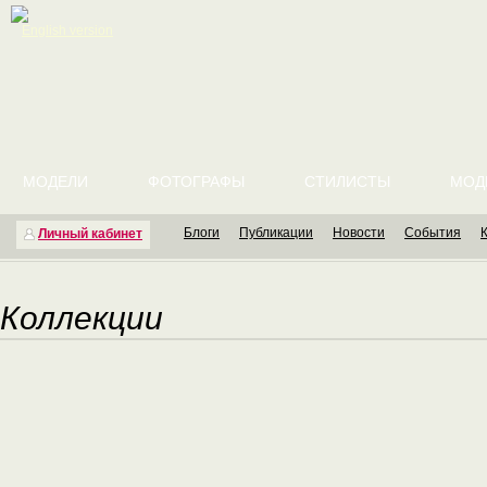
English version
МОДЕЛИ
ФОТОГРАФЫ
СТИЛИСТЫ
МОД
Блоги
Публикации
Новости
События
Личный кабинет
Коллекции