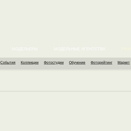
МОДЕЛЬЕРЫ
МОДЕЛЬНЫЕ АГЕНТСТВА
FASH
События
Коллекции
Фотостудии
Обучение
Фоторейтинг
Маркет