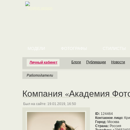
English version
МОДЕЛИ
ФОТОГРАФЫ
СТИЛИСТЫ
Блоги
Публикации
Новости
Личный кабинет
Работодатели
Компания «Академия Фот
Был на сайте: 19.01.2019, 16:50
ID:
124464
Контакное лицо:
Кри
Город:
Москва
Страна:
Россия