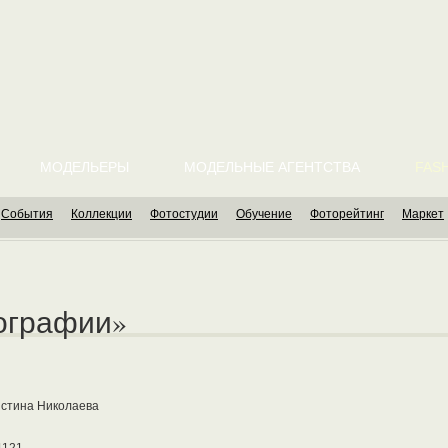
МОДЕЛЬЕРЫ
МОДЕЛЬНЫЕ АГЕНТСТВА
FASH
События
Коллекции
Фотостудии
Обучение
Фоторейтинг
Маркет
ографии»
стина Николаева