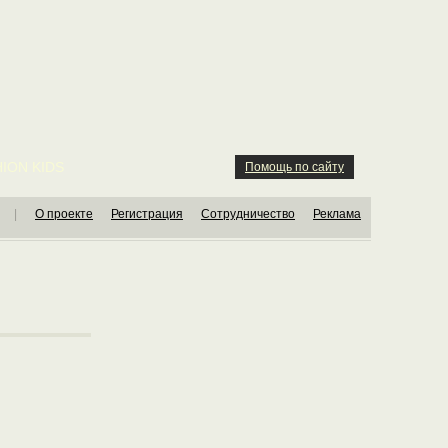
ION KIDS
Помощь по сайту
|
О проекте
Регистрация
Сотрудничество
Реклама