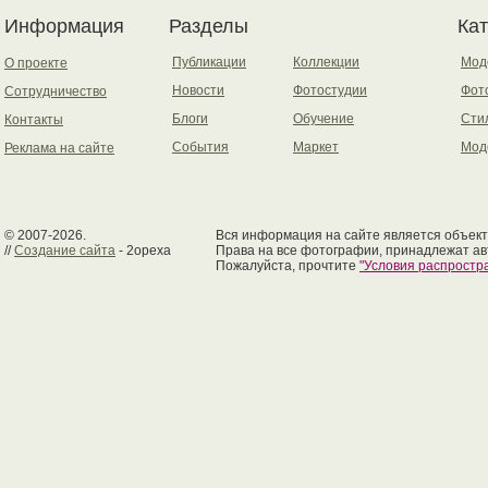
Информация
Разделы
Ка
Публикации
Коллекции
Мод
О проекте
Новости
Фотостудии
Фот
Сотрудничество
Блоги
Обучение
Сти
Контакты
События
Маркет
Мод
Реклама на сайте
© 2007-2026.
Вся информация на сайте является объект
//
Создание сайта
- 2opexa
Права на все фотографии, принадлежат ав
Пожалуйста, прочтите
"Условия распрост