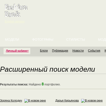
English version
МОДЕЛИ
ФОТОГРАФЫ
СТИЛИСТЫ
МОД
Блоги
Публикации
Новости
События
Личный кабинет
Расширенный поиск модели
8
Результаты поиска:
Найдено
портфолио.
Зоряна Колодич
Дарья Кирьянова