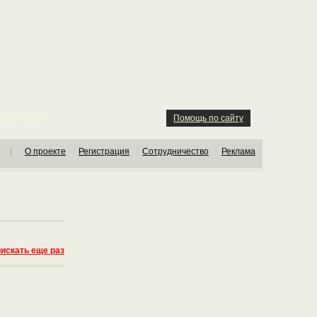
ION KIDS
Помощь по сайту
|
О проекте
Регистрация
Сотрудничество
Реклама
искать еще раз