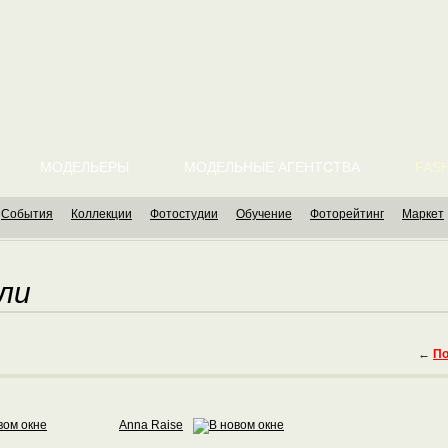
МОДЕЛЬЕРЫ
МОДЕЛЬНЫЕ АГЕНТСТВА
FASH
События
Коллекции
Фотостудии
Обучение
Фоторейтинг
Маркет
ли
←
По
Anna Raise