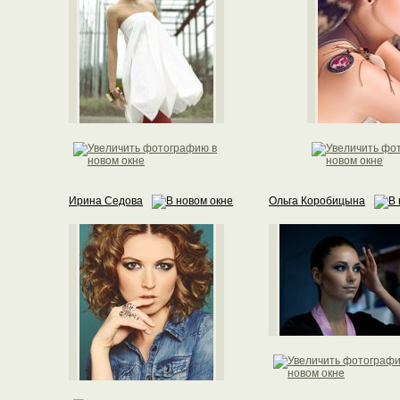
Ирина Седова
Ольга Коробицына