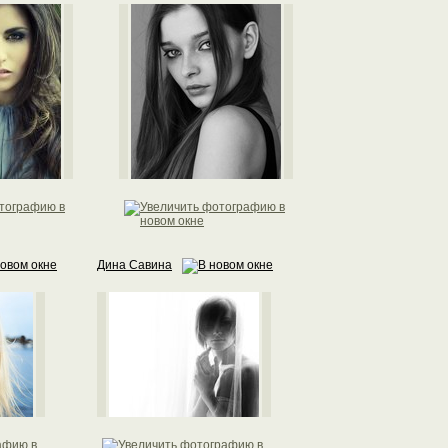
Дина Савина