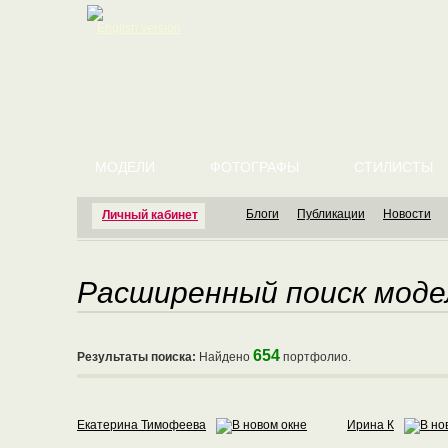
English version
МОДЕЛИ
ФОТОГРАФЫ
СТИЛИСТЫ
Блоги
Публикации
Новости
Личный кабинет
Расширенный поиск моде
654
Результаты поиска:
Найдено
портфолио.
Екатерина Тимофеева
Ирина К