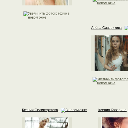
Алёна Сиверикова
Ксения Селиверстова
Ксения Каверина