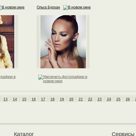
Ольга Бурхан
13
14
15
16
17
18
19
20
21
22
23
24
25
26
Каталог
Сервисы