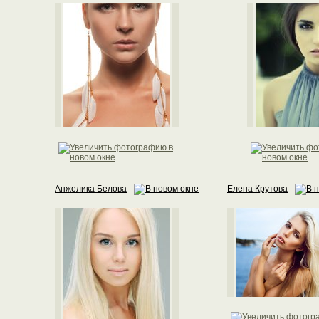
Анжелика Белова
Елена Крутова