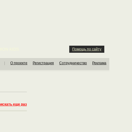
ION KIDS
Помощь по сайту
|
О проекте
Регистрация
Сотрудничество
Реклама
искать еще раз