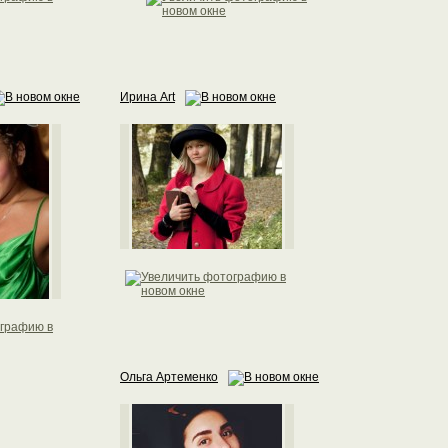
Ирина Art
Ольга Артеменко