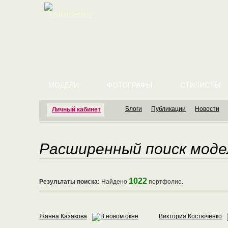
English version
МОДЕЛИ
ФОТОГРАФЫ
СТИЛИСТЫ
Блоги
Публикации
Новости
Личный кабинет
Расширенный поиск моде
1022
Результаты поиска:
Найдено
портфолио.
Жанна Казакова
Виктория Костюченко