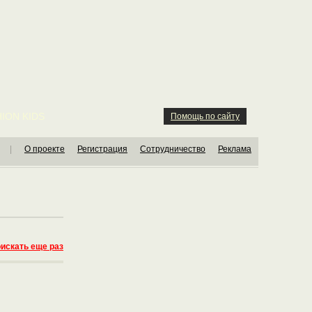
ION KIDS
Помощь по сайту
|
О проекте
Регистрация
Сотрудничество
Реклама
искать еще раз