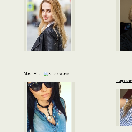
Alexa Mua
Лида Кос