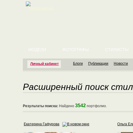
English version
МОДЕЛИ
ФОТОГРАФЫ
СТИЛИСТЫ
Блоги
Публикации
Новости
Личный кабинет
Расширенный поиск сти
3542
Результаты поиска:
Найдено
портфолио.
Екатерина Гафурова
Ольга Ел