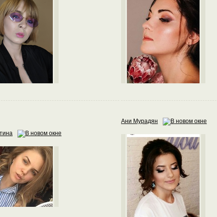
Ани Мурадян
тина