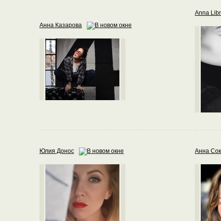
Anna Li
Анна Казарова
Юлия Донос
Анна Со