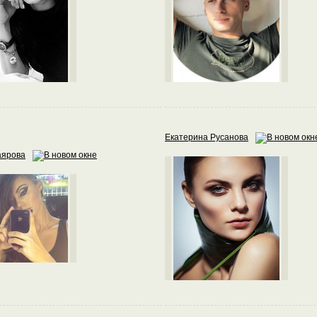
Екатерина Русанова
аярова