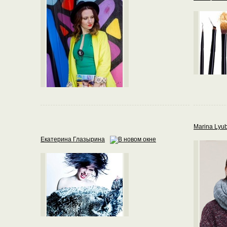
Marina Lyu
Екатерина Глазырина