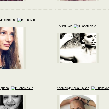
 Максимова
Crystal Sky
диева
Александр Суконщиков