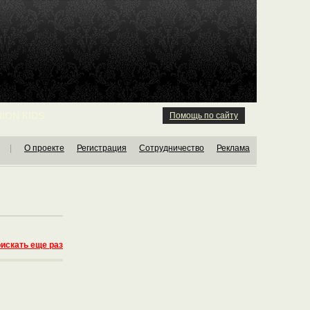
ION KIDS
Помощь по сайту
|
О проекте
Регистрация
Сотрудничество
Реклама
искать еще раз