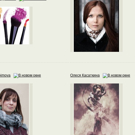
bimova
Олеся Касаткина