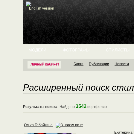
English version
МОДЕЛИ
ФОТОГРАФЫ
СТИЛИСТЫ
Блоги
Публикации
Новости
Личный кабинет
Расширенный поиск сти
3542
Результаты поиска:
Найдено
портфолио.
Ольга Тебайкина
Екатерина