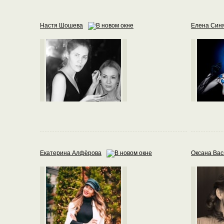
Настя Шошева
Елена Син
Екатерина Алфёрова
Оксана Вас