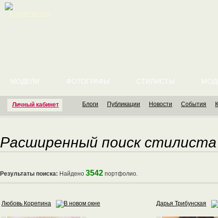
English version
МОДЕЛИ
ФОТОГРАФЫ
СТИЛИСТЫ
МОД
Блоги
Публикации
Новости
События
Личный кабинет
Расширенный поиск стилиста
3542
Результаты поиска:
Найдено
портфолио.
Любовь Корепина
Дарья Трибунская