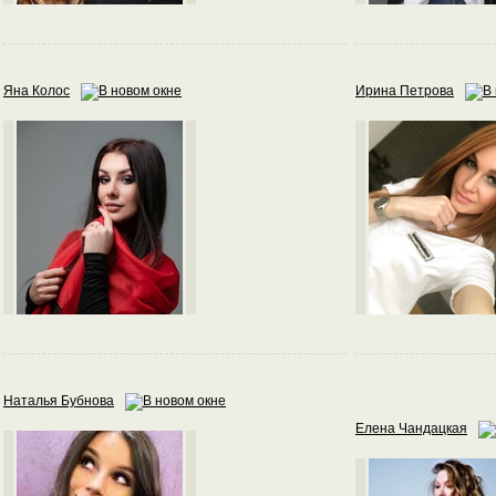
Яна Колос
Ирина Петрова
Наталья Бубнова
Елена Чандацкая