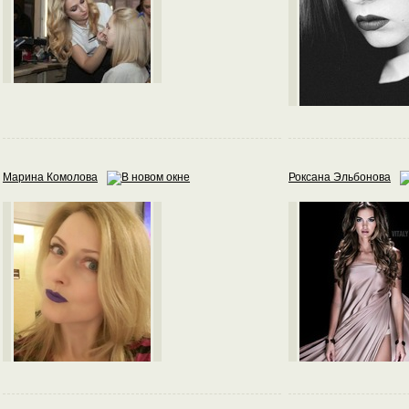
Марина Комолова
Роксана Эльбонова