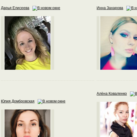
Дарья Елисеева
Инна Захарова
Алёна Коваленко
Юлия Домбровская