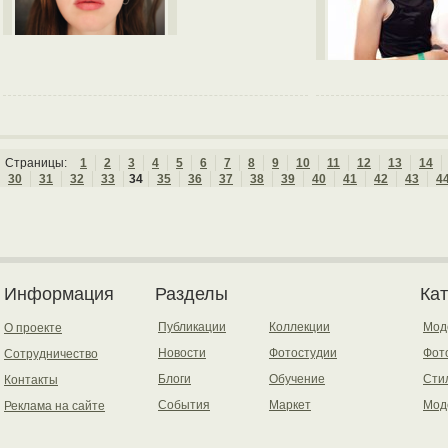
Страницы:
1
2
3
4
5
6
7
8
9
10
11
12
13
14
30
31
32
33
34
35
36
37
38
39
40
41
42
43
4
Информация
Разделы
Ка
Публикации
Коллекции
Мод
О проекте
Новости
Фотостудии
Фот
Сотрудничество
Блоги
Обучение
Сти
Контакты
События
Маркет
Мод
Реклама на сайте