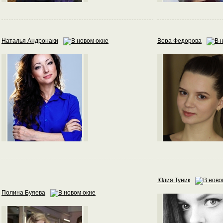
Наталья Андронаки
Вера Федорова
Юлия Туник
Полина Буяева