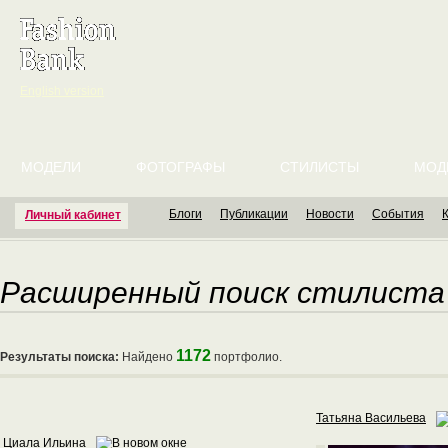
English version
МОДЕЛИ
ФОТОГРАФЫ
СТИЛИСТЫ
МОД
Блоги
Публикации
Новости
События
Личный кабинет
Расширенный поиск стилиста
1172
Результаты поиска:
Найдено
портфолио.
Татьяна Васильева
Циала Ильина