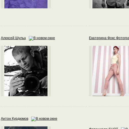
Алексей Шульц
Екатерина Фокс Фотогр
Антон Курдюмов