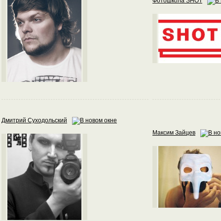
Фотошкола SHOT
Дмитрий Суходольский
Максим Зайцев