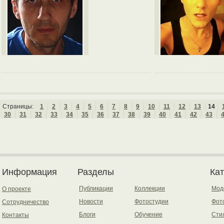
Страницы:
1
2
3
4
5
6
7
8
9
10
11
12
13
14
30
31
32
33
34
35
36
37
38
39
40
41
42
43
Информация
Разделы
Ка
Публикации
Коллекции
Мод
О проекте
Новости
Фотостудии
Фот
Сотрудничество
Блоги
Обучение
Сти
Контакты