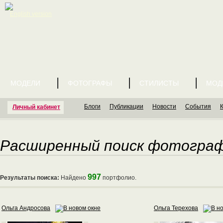
English version
МОДЕЛИ
ФОТОГРАФЫ
СТИЛИСТЫ
МОД
Блоги
Публикации
Новости
События
Личный кабинет
Расширенный поиск фотогра
997
Результаты поиска:
Найдено
портфолио.
Ольга Андросова
Ольга Терехова