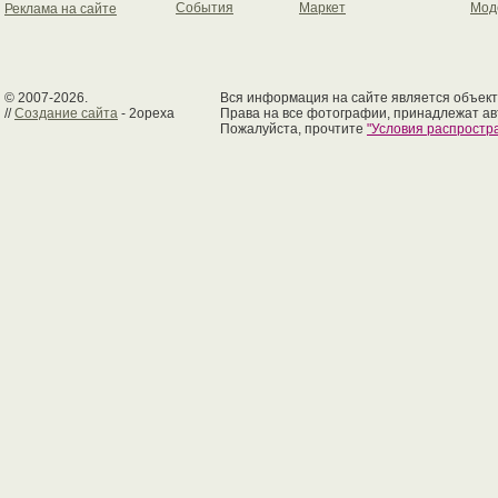
События
Маркет
Мод
Реклама на сайте
© 2007-2026.
Вся информация на сайте является объект
//
Создание сайта
- 2opexa
Права на все фотографии, принадлежат ав
Пожалуйста, прочтите
"Условия распрост